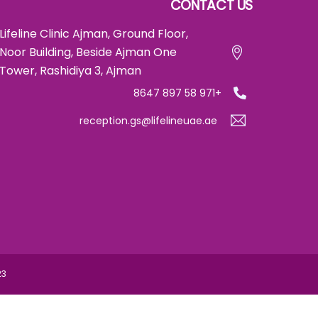
CONTACT US
Lifeline Clinic Ajman, Ground Floor,
Noor Building, Beside Ajman One
Tower, Rashidiya 3, Ajman
+971 58 897 8647
reception.gs@lifelineuae.ae
23