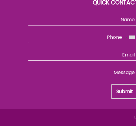
QUICK CONTAC
Submit
C
Back