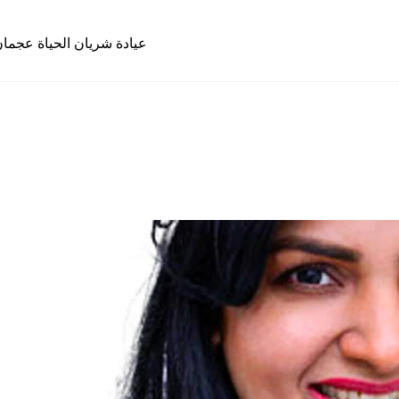
عيادة شريان الحياة عجما